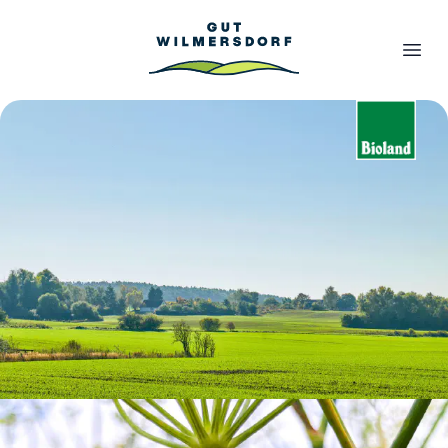
Gut Wilmersdorf - Ökologisch erzeugtes Getreide aus der U