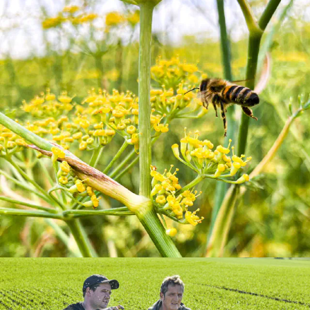
Das sind wir
Mehr erfahren
Unsere