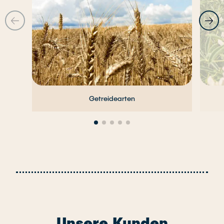
Zurück
Vor
Getreidearten
Unsere Kunden