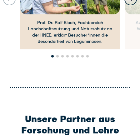
Zurück
Vor
Prof. Dr. Ralf Bloch, Fachbereich
Au
Landschaftsnutzung und Naturschutz an
W
der HNEE, erklärt Besucher*innen die
Besonderheit von Leguminosen.
Unsere Partner aus
Forschung und Lehre